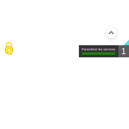
1
Paramétrer les services