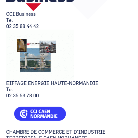
CCI Business
CCI Business
Occitanie
Occitanie
CCI Business
Tel
CCI Business
CCI Business
02 35 88 44 42
Pays de la Loire
Pays de la Loire
EIFFAGE ENERGIE HAUTE-NORMANDIE
Tel
02 35 53 78 00
CHAMBRE DE COMMERCE ET D'INDUSTRIE