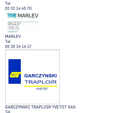
Tel
02 32 14 45 70
MARLEV
Tel
02 35 24 14 17
GARCZYNSKI TRAPLOIR YVETOT SAS
Tel