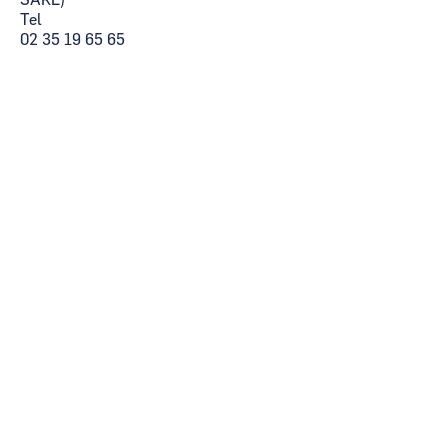
SARL)
Tel
02 35 19 65 65