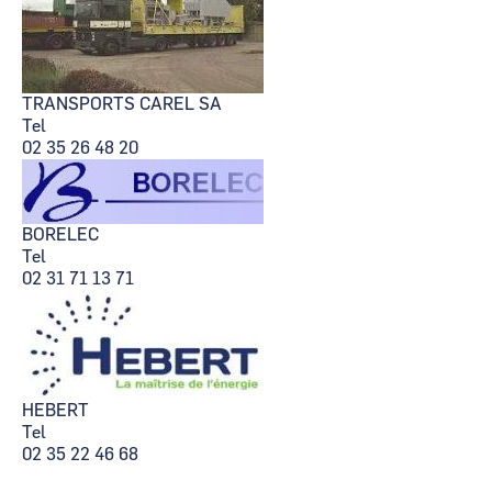
TRANSPORTS CAREL SA
Tel
02 35 26 48 20
BORELEC
Tel
02 31 71 13 71
HEBERT
Tel
02 35 22 46 68