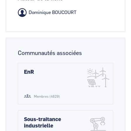
Dominique BOUCOURT
Communautés associées
EnR
Membres (4629)
Sous-traitance
industrielle