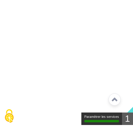
1
Paramétrer les services