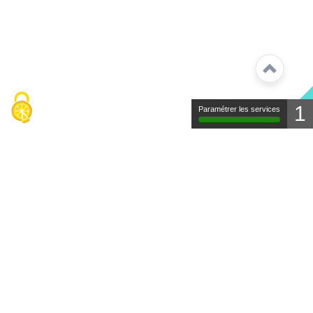
1
Paramétrer les services