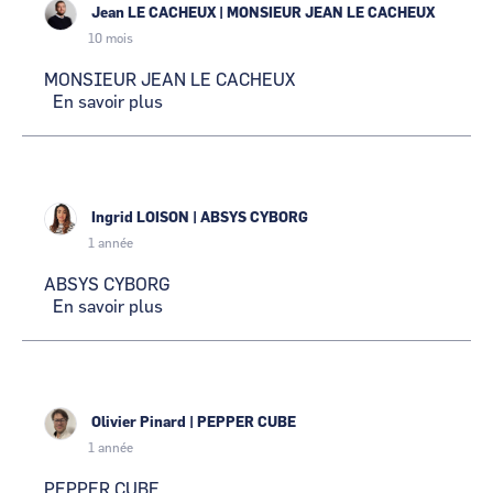
Jean LE CACHEUX
|
MONSIEUR JEAN LE CACHEUX
10 mois
MONSIEUR JEAN LE CACHEUX
En savoir plus
sur
MONSIEUR
JEAN
LE
CACHEUX
Ingrid LOISON
|
ABSYS CYBORG
1 année
ABSYS CYBORG
En savoir plus
sur
ABSYS
CYBORG
Olivier Pinard
|
PEPPER CUBE
1 année
PEPPER CUBE