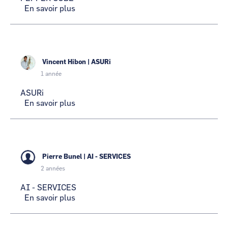
En savoir plus
sur
PEPPER
CUBE
Vincent Hibon
|
ASURi
1 année
ASURi
En savoir plus
sur
ASURi
Pierre Bunel
|
AI - SERVICES
2 années
AI - SERVICES
En savoir plus
sur
AI
-