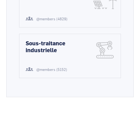
@members (4629)
Sous-traitance
industrielle
@members (5152)